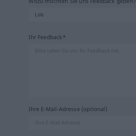
Wozu möchten Sie uns Feedback geben
Ihr Feedback*
Ihre E-Mail-Adresse (optional)