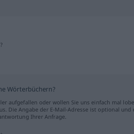
h?
ine Wörterbüchern?
hler aufgefallen oder wollen Sie uns einfach mal lob
us. Die Angabe der E-Mail-Adresse ist optional und 
ntwortung Ihrer Anfrage.