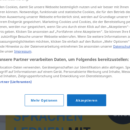
en Cookies, damit Sie unsere Webseite bestmöglich nutzen und wir besser mit Ihnen
en können. Notwendige, funktionale und statistische Cookies, die für den Betrieb d
ischen Auswertung unserer Webseite erforderlich sind, werden auf Grundlage unserer
hrem Endgerät gespeichert. Marketing-Cookies und Cookies, die der Bereitstellung per
tippen)
nen, werden nur gespeichert, wenn Sie uns durch einen Klick auf den „Akzeptieren“-
nis geben. Klicken Sie ansonsten auf „Fortfahren ohne Akzeptieren“. Sie können Ihre 
ür zukünftige Besuche unserer Webseite widerrufen. Wenn Sie weitere Informationen 
assungsmöglichkeiten möchten, klicken Sie einfach auf den Button „Mehr Optionen“
de Hinweise zu der Datenverarbeitung entnehmen Sie ansonsten unserer
Datenschut
 Sie unser
Impressum
.
unsere Partner verarbeiten Daten, um Folgendes bereitzustellen:
verb
ocation-Daten verwenden. Geräteeigenschaften zur Identifikation aktiv abfragen. Sp
griff auf Informationen auf einem Gerät. Personalisierte Werbung und Inhalte, Mes
 Inhalten, Zielgruppenforschung und Entwicklung von Dienstleistungen.
artner (Lieferanten)
Mehr Optionen
Akzeptieren