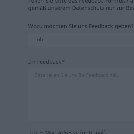
Füllen Sie bitte das Feedback-Formular a
gemäß unserem Datenschutz nur zur Bea
Wozu möchten Sie uns Feedback geben
Ihr Feedback*
Ihre E-Mail-Adresse (optional)