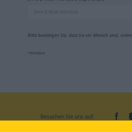
Bitte bestätigen Sie, dass Sie ein Mensch sind, inde
*Pflichtfeld
Besuchen Sie uns auf:
faceb