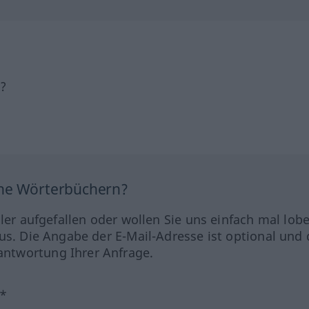
h?
ine Wörterbüchern?
hler aufgefallen oder wollen Sie uns einfach mal lob
us. Die Angabe der E-Mail-Adresse ist optional und 
ntwortung Ihrer Anfrage.
?*