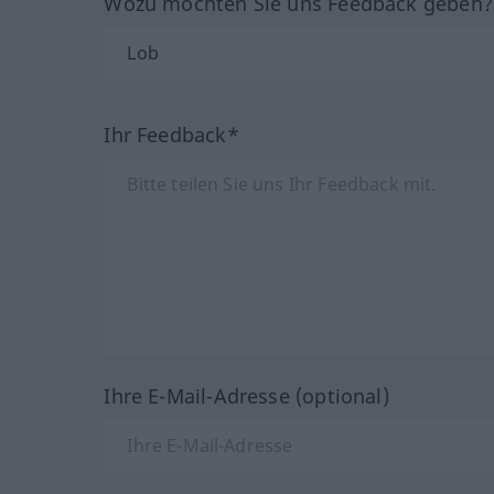
Wozu möchten Sie uns Feedback geben
Ihr Feedback*
Ihre E-Mail-Adresse (optional)