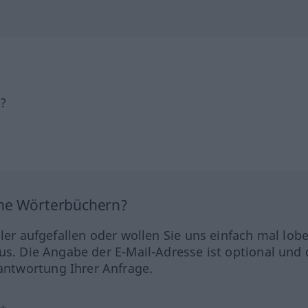
h?
ine Wörterbüchern?
hler aufgefallen oder wollen Sie uns einfach mal lob
us. Die Angabe der E-Mail-Adresse ist optional und 
ntwortung Ihrer Anfrage.