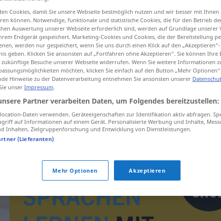
en Cookies, damit Sie unsere Webseite bestmöglich nutzen und wir besser mit Ihnen
en können. Notwendige, funktionale und statistische Cookies, die für den Betrieb d
ischen Auswertung unserer Webseite erforderlich sind, werden auf Grundlage unserer
hrem Endgerät gespeichert. Marketing-Cookies und Cookies, die der Bereitstellung per
tippen)
nen, werden nur gespeichert, wenn Sie uns durch einen Klick auf den „Akzeptieren“-
nis geben. Klicken Sie ansonsten auf „Fortfahren ohne Akzeptieren“. Sie können Ihre 
ür zukünftige Besuche unserer Webseite widerrufen. Wenn Sie weitere Informationen 
assungsmöglichkeiten möchten, klicken Sie einfach auf den Button „Mehr Optionen“
de Hinweise zu der Datenverarbeitung entnehmen Sie ansonsten unserer
Datenschut
 Sie unser
Impressum
.
unsere Partner verarbeiten Daten, um Folgendes bereitzustellen:
vakle
ocation-Daten verwenden. Geräteeigenschaften zur Identifikation aktiv abfragen. Sp
griff auf Informationen auf einem Gerät. Personalisierte Werbung und Inhalte, Mes
 Inhalten, Zielgruppenforschung und Entwicklung von Dienstleistungen.
artner (Lieferanten)
Mehr Optionen
Akzeptieren