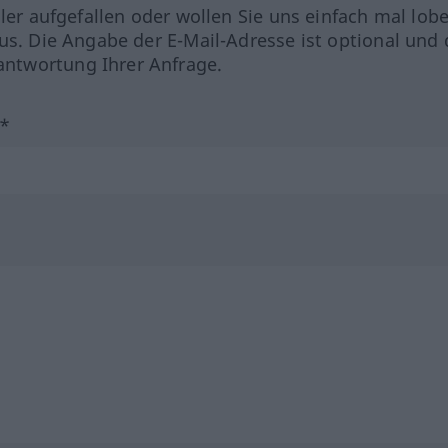
hler aufgefallen oder wollen Sie uns einfach mal lob
us. Die Angabe der E-Mail-Adresse ist optional und 
ntwortung Ihrer Anfrage.
?*