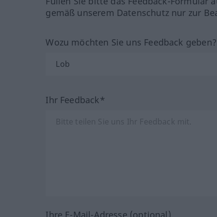
Füllen Sie bitte das Feedback-Formular a
gemäß unserem Datenschutz nur zur Bea
Wozu möchten Sie uns Feedback geben
Ihr Feedback*
Ihre E-Mail-Adresse (optional)