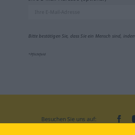
Bitte bestätigen Sie, dass Sie ein Mensch sind, inde
*Pflichtfeld
Besuchen Sie uns auf:
faceb