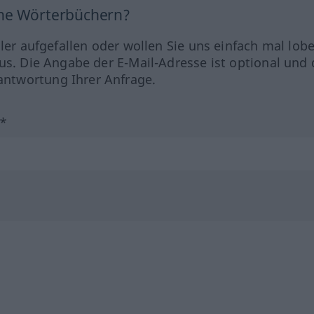
ine Wörterbüchern?
hler aufgefallen oder wollen Sie uns einfach mal lob
us. Die Angabe der E-Mail-Adresse ist optional und 
ntwortung Ihrer Anfrage.
?*