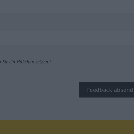
m Sie ein Häkchen setzen.*
Feedback absend