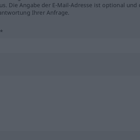
us. Die Angabe der E-Mail-Adresse ist optional und 
ntwortung Ihrer Anfrage.
?*