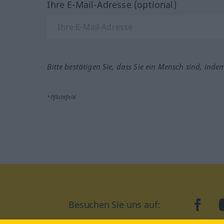
Ihre E-Mail-Adresse (optional)
Bitte bestätigen Sie, dass Sie ein Mensch sind, inde
*Pflichtfeld
Besuchen Sie uns auf:
faceb