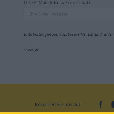
Ihre E-Mail-Adresse (optional)
Bitte bestätigen Sie, dass Sie ein Mensch sind, inde
*Pflichtfeld
Besuchen Sie uns auf:
faceb