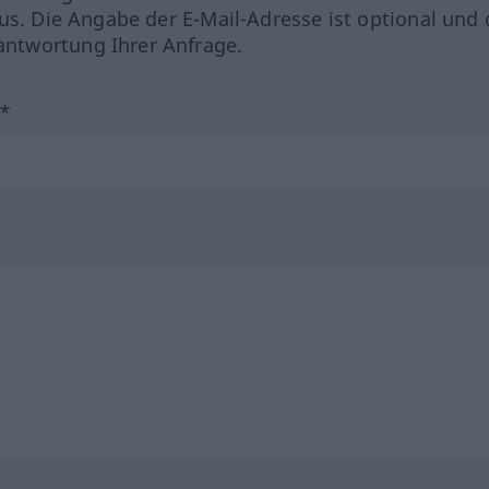
us. Die Angabe der E-Mail-Adresse ist optional und 
ntwortung Ihrer Anfrage.
?*