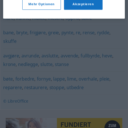
Mehr Optionen
Akzeptieren
beherske
,
evne
,
fullføre
,
gjennomføre
,
greie
,
håndtere
,
klare
,
kunne
,
makte
,
mestre
,
oppnå
,
takle
bane
,
bryte
,
frigjøre
,
greie
,
pynte
,
re
,
rense
,
rydde
,
skuffe
avgjøre
,
avrunde
,
avslutte
,
avvende
,
fullbyrde
,
heve
,
krone
,
nedlegge
,
slutte
,
stanse
bøte
,
forbedre
,
fornye
,
lappe
,
lime
,
overhale
,
pleie
,
reparere
,
restaurere
,
stoppe
,
utbedre
© LibreOffice