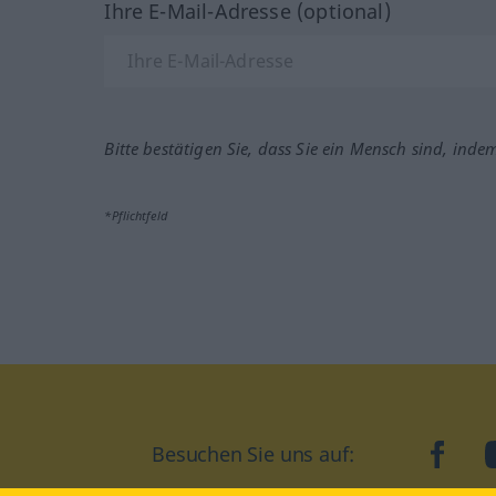
Ihre E-Mail-Adresse (optional)
Bitte bestätigen Sie, dass Sie ein Mensch sind, inde
*Pflichtfeld
Besuchen Sie uns auf:
faceb