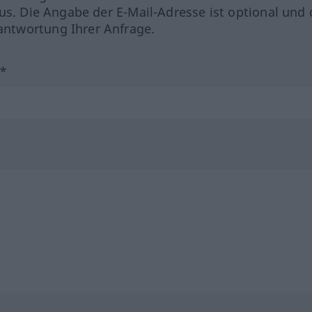
us. Die Angabe der E-Mail-Adresse ist optional und 
ntwortung Ihrer Anfrage.
?*