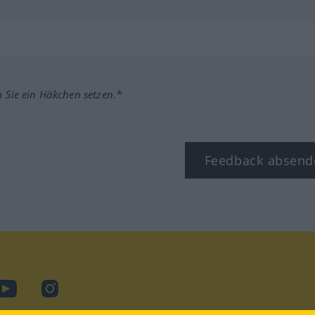
m Sie ein Häkchen setzen.*
Feedback absend
ook
YouTube
Instagram