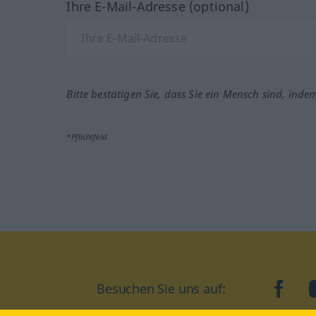
Ihre E-Mail-Adresse (optional)
Bitte bestätigen Sie, dass Sie ein Mensch sind, inde
*Pflichtfeld
Besuchen Sie uns auf:
faceb