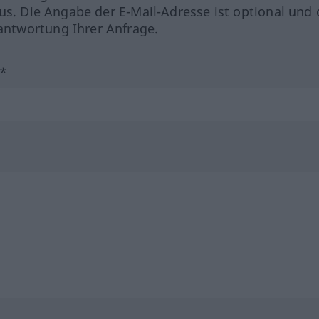
us. Die Angabe der E-Mail-Adresse ist optional und 
ntwortung Ihrer Anfrage.
?*