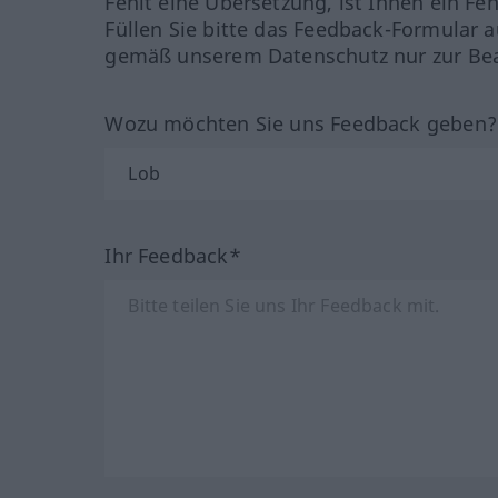
Fehlt eine Übersetzung, ist Ihnen ein Fe
Füllen Sie bitte das Feedback-Formular a
gemäß unserem Datenschutz nur zur Bea
Wozu möchten Sie uns Feedback geben
Ihr Feedback*