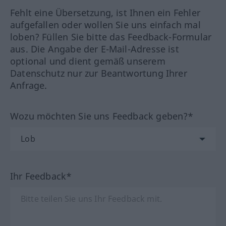
Fehlt eine Übersetzung, ist Ihnen ein Fehler
aufgefallen oder wollen Sie uns einfach mal
loben? Füllen Sie bitte das Feedback-Formular
aus. Die Angabe der E-Mail-Adresse ist
optional und dient gemäß unserem
Datenschutz nur zur Beantwortung Ihrer
Anfrage.
Wozu möchten Sie uns Feedback geben?*
Ihr Feedback*