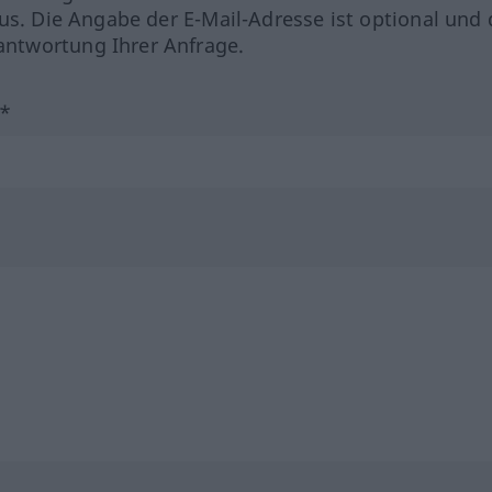
us. Die Angabe der E-Mail-Adresse ist optional und 
ntwortung Ihrer Anfrage.
?*