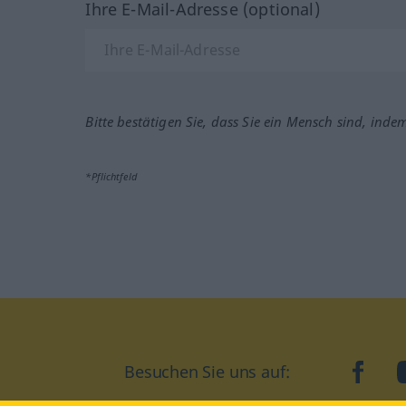
Ihre E-Mail-Adresse (optional)
Bitte bestätigen Sie, dass Sie ein Mensch sind, inde
*Pflichtfeld
Besuchen Sie uns auf:
faceb