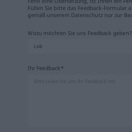
Fehlt eine Übersetzung, ist Ihnen ein Fe
Füllen Sie bitte das Feedback-Formular a
gemäß unserem Datenschutz nur zur Bea
Wozu möchten Sie uns Feedback geben
Ihr Feedback*