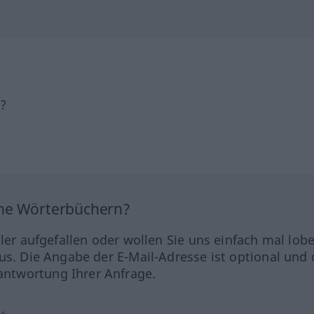
h?
ine Wörterbüchern?
hler aufgefallen oder wollen Sie uns einfach mal lob
us. Die Angabe der E-Mail-Adresse ist optional und 
ntwortung Ihrer Anfrage.