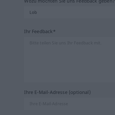
Wozu möchten Sie uns Feedback geben
Ihr Feedback*
Ihre E-Mail-Adresse (optional)