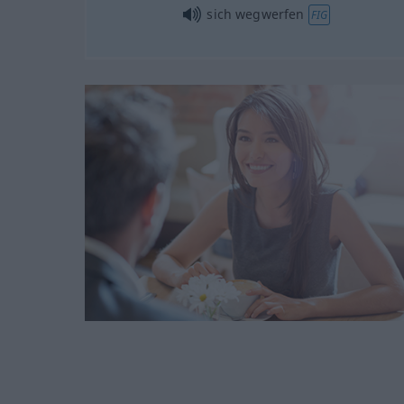
sich wegwerfen
FIG