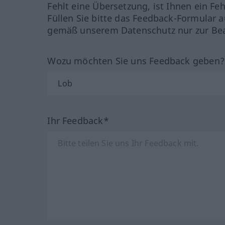
Fehlt eine Übersetzung, ist Ihnen ein Fe
Füllen Sie bitte das Feedback-Formular a
gemäß unserem Datenschutz nur zur Bea
Wozu möchten Sie uns Feedback geben
Ihr Feedback*