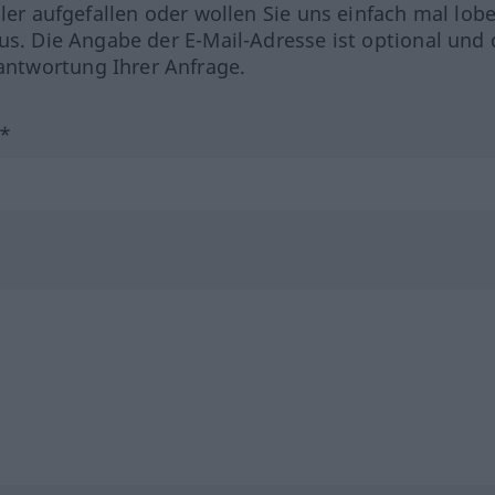
hler aufgefallen oder wollen Sie uns einfach mal lob
us. Die Angabe der E-Mail-Adresse ist optional und 
ntwortung Ihrer Anfrage.
?*