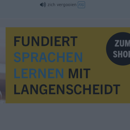
zich vergooien
FIG