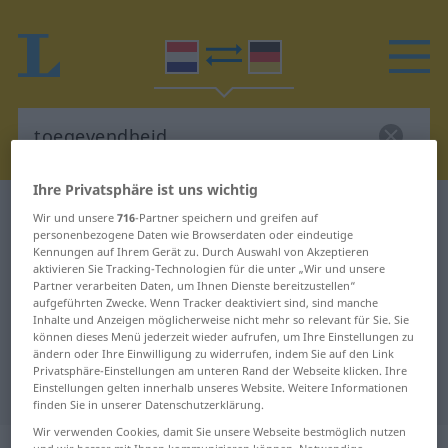
Ihre Privatsphäre ist uns wichtig
Niederländisch-Deutsch Wörterbuch
Wir und unsere
716
-Partner speichern und greifen auf
toegevendheid
personenbezogene Daten wie Browserdaten oder eindeutige
Kennungen auf Ihrem Gerät zu. Durch Auswahl von Akzeptieren
Niederländisch-Deutsch
aktivieren Sie Tracking-Technologien für die unter „Wir und unsere
Partner verarbeiten Daten, um Ihnen Dienste bereitzustellen“
Übersetzung für "toegevendheid"
aufgeführten Zwecke. Wenn Tracker deaktiviert sind, sind manche
Inhalte und Anzeigen möglicherweise nicht mehr so relevant für Sie. Sie
können dieses Menü jederzeit wieder aufrufen, um Ihre Einstellungen zu
ändern oder Ihre Einwilligung zu widerrufen, indem Sie auf den Link
"toegevendheid" Deutsch
Privatsphäre-Einstellungen am unteren Rand der Webseite klicken. Ihre
Übersetzung
Einstellungen gelten innerhalb unseres Website. Weitere Informationen
finden Sie in unserer Datenschutzerklärung.
Wir verwenden Cookies, damit Sie unsere Webseite bestmöglich nutzen