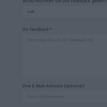
Wozu möchten Sie uns Feedback geben
Ihr Feedback*
Ihre E-Mail-Adresse (optional)