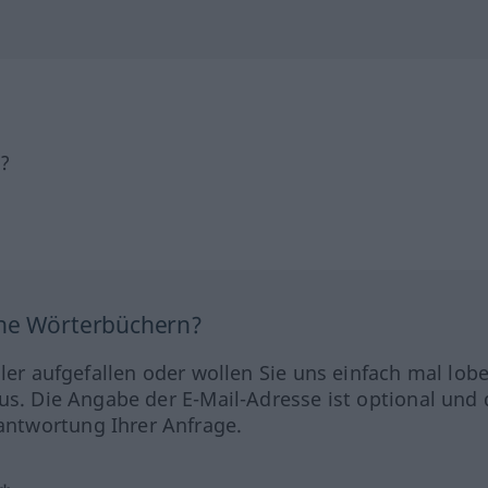
h?
ine Wörterbüchern?
hler aufgefallen oder wollen Sie uns einfach mal lob
us. Die Angabe der E-Mail-Adresse ist optional und 
ntwortung Ihrer Anfrage.