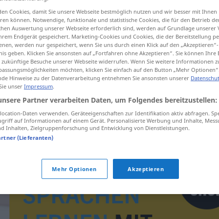
en Cookies, damit Sie unsere Webseite bestmöglich nutzen und wir besser mit Ihnen
en können. Notwendige, funktionale und statistische Cookies, die für den Betrieb d
ischen Auswertung unserer Webseite erforderlich sind, werden auf Grundlage unserer
hrem Endgerät gespeichert. Marketing-Cookies und Cookies, die der Bereitstellung per
tippen)
nen, werden nur gespeichert, wenn Sie uns durch einen Klick auf den „Akzeptieren“-
nis geben. Klicken Sie ansonsten auf „Fortfahren ohne Akzeptieren“. Sie können Ihre 
ür zukünftige Besuche unserer Webseite widerrufen. Wenn Sie weitere Informationen 
assungsmöglichkeiten möchten, klicken Sie einfach auf den Button „Mehr Optionen“
de Hinweise zu der Datenverarbeitung entnehmen Sie ansonsten unserer
Datenschut
 Sie unser
Impressum
.
unsere Partner verarbeiten Daten, um Folgendes bereitzustellen:
sporadisch
ocation-Daten verwenden. Geräteeigenschaften zur Identifikation aktiv abfragen. Sp
griff auf Informationen auf einem Gerät. Personalisierte Werbung und Inhalte, Mes
 Inhalten, Zielgruppenforschung und Entwicklung von Dienstleistungen.
artner (Lieferanten)
Mehr Optionen
Akzeptieren