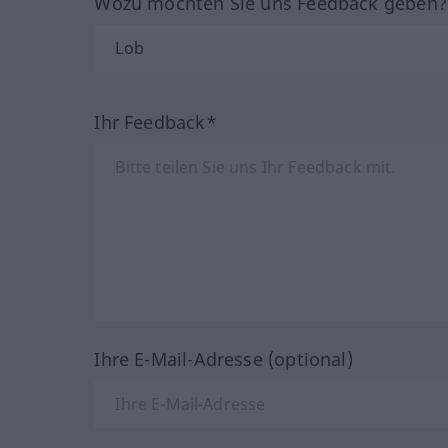
Wozu möchten Sie uns Feedback geben
Ihr Feedback*
Ihre E-Mail-Adresse (optional)