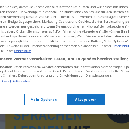
en Cookies, damit Sie unsere Webseite bestmöglich nutzen und wir besser mit Ihnen
en können. Notwendige, funktionale und statistische Cookies, die für den Betrieb d
ischen Auswertung unserer Webseite erforderlich sind, werden auf Grundlage unserer
hrem Endgerät gespeichert. Marketing-Cookies und Cookies, die der Bereitstellung per
tippen)
nen, werden nur gespeichert, wenn Sie uns durch einen Klick auf den „Akzeptieren“-
nis geben. Klicken Sie ansonsten auf „Fortfahren ohne Akzeptieren“. Sie können Ihre 
ür zukünftige Besuche unserer Webseite widerrufen. Wenn Sie weitere Informationen 
assungsmöglichkeiten möchten, klicken Sie einfach auf den Button „Mehr Optionen“
de Hinweise zu der Datenverarbeitung entnehmen Sie ansonsten unserer
Datenschut
 Sie unser
Impressum
.
unsere Partner verarbeiten Daten, um Folgendes bereitzustellen:
prediken
ocation-Daten verwenden. Geräteeigenschaften zur Identifikation aktiv abfragen. Sp
griff auf Informationen auf einem Gerät. Personalisierte Werbung und Inhalte, Mes
 Inhalten, Zielgruppenforschung und Entwicklung von Dienstleistungen.
artner (Lieferanten)
Mehr Optionen
Akzeptieren