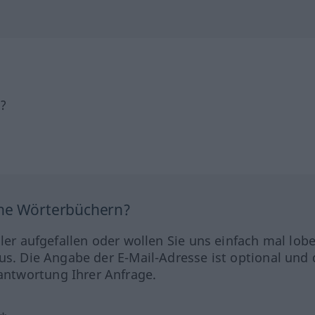
h?
ine Wörterbüchern?
hler aufgefallen oder wollen Sie uns einfach mal lob
us. Die Angabe der E-Mail-Adresse ist optional und 
ntwortung Ihrer Anfrage.