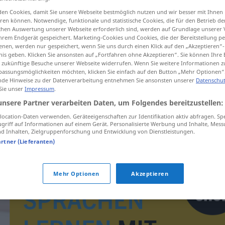
en Cookies, damit Sie unsere Webseite bestmöglich nutzen und wir besser mit Ihnen
en können. Notwendige, funktionale und statistische Cookies, die für den Betrieb d
ischen Auswertung unserer Webseite erforderlich sind, werden auf Grundlage unserer
hrem Endgerät gespeichert. Marketing-Cookies und Cookies, die der Bereitstellung per
tippen)
nen, werden nur gespeichert, wenn Sie uns durch einen Klick auf den „Akzeptieren“-
nis geben. Klicken Sie ansonsten auf „Fortfahren ohne Akzeptieren“. Sie können Ihre 
ür zukünftige Besuche unserer Webseite widerrufen. Wenn Sie weitere Informationen 
assungsmöglichkeiten möchten, klicken Sie einfach auf den Button „Mehr Optionen“
de Hinweise zu der Datenverarbeitung entnehmen Sie ansonsten unserer
Datenschut
 Sie unser
Impressum
.
unsere Partner verarbeiten Daten, um Folgendes bereitzustellen:
overspringen
ocation-Daten verwenden. Geräteeigenschaften zur Identifikation aktiv abfragen. Sp
griff auf Informationen auf einem Gerät. Personalisierte Werbung und Inhalte, Mes
 Inhalten, Zielgruppenforschung und Entwicklung von Dienstleistungen.
artner (Lieferanten)
Mehr Optionen
Akzeptieren