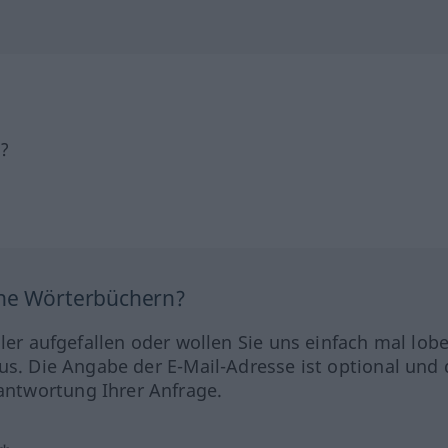
h?
ine Wörterbüchern?
hler aufgefallen oder wollen Sie uns einfach mal lob
us. Die Angabe der E-Mail-Adresse ist optional und 
ntwortung Ihrer Anfrage.