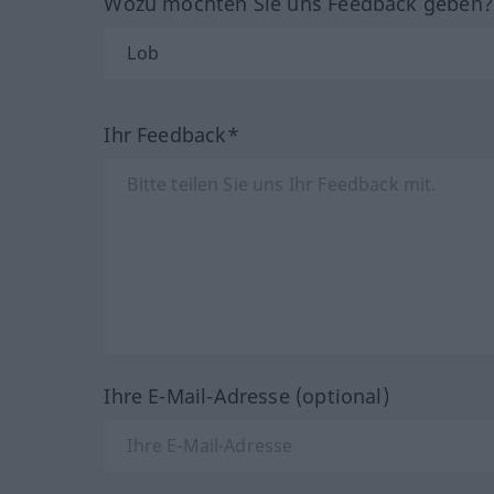
Wozu möchten Sie uns Feedback geben
Ihr Feedback*
Ihre E-Mail-Adresse (optional)