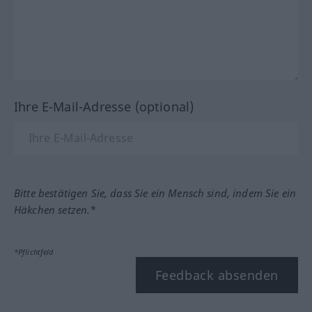
Ihre E-Mail-Adresse (optional)
Bitte bestätigen Sie, dass Sie ein Mensch sind, indem Sie ein
Häkchen setzen.*
*Pflichtfeld
Feedback absenden