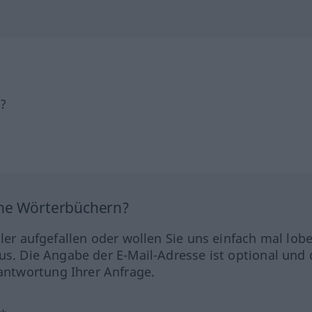
h?
ine Wörterbüchern?
hler aufgefallen oder wollen Sie uns einfach mal lob
us. Die Angabe der E-Mail-Adresse ist optional und 
ntwortung Ihrer Anfrage.