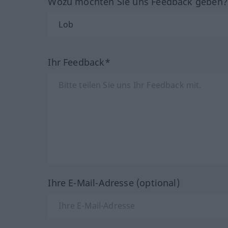
Wozu möchten Sie uns Feedback geben
Ihr Feedback*
Ihre E-Mail-Adresse (optional)