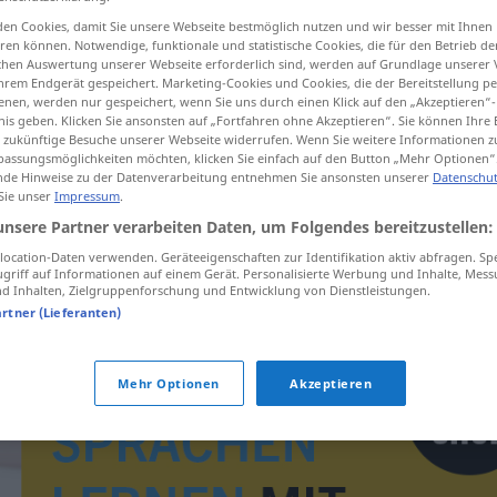
en Cookies, damit Sie unsere Webseite bestmöglich nutzen und wir besser mit Ihnen
en können. Notwendige, funktionale und statistische Cookies, die für den Betrieb d
ischen Auswertung unserer Webseite erforderlich sind, werden auf Grundlage unserer
hrem Endgerät gespeichert. Marketing-Cookies und Cookies, die der Bereitstellung per
tippen)
nen, werden nur gespeichert, wenn Sie uns durch einen Klick auf den „Akzeptieren“-
nis geben. Klicken Sie ansonsten auf „Fortfahren ohne Akzeptieren“. Sie können Ihre 
ür zukünftige Besuche unserer Webseite widerrufen. Wenn Sie weitere Informationen 
assungsmöglichkeiten möchten, klicken Sie einfach auf den Button „Mehr Optionen“
de Hinweise zu der Datenverarbeitung entnehmen Sie ansonsten unserer
Datenschut
 Sie unser
Impressum
.
unsere Partner verarbeiten Daten, um Folgendes bereitzustellen:
opwellen
ocation-Daten verwenden. Geräteeigenschaften zur Identifikation aktiv abfragen. Sp
griff auf Informationen auf einem Gerät. Personalisierte Werbung und Inhalte, Mes
 Inhalten, Zielgruppenforschung und Entwicklung von Dienstleistungen.
artner (Lieferanten)
Mehr Optionen
Akzeptieren