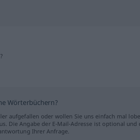
h?
ine Wörterbüchern?
hler aufgefallen oder wollen Sie uns einfach mal lob
us. Die Angabe der E-Mail-Adresse ist optional und 
ntwortung Ihrer Anfrage.