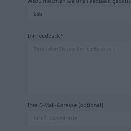
Wozu möchten Sie uns Feedback geben
Ihr Feedback*
Ihre E-Mail-Adresse (optional)