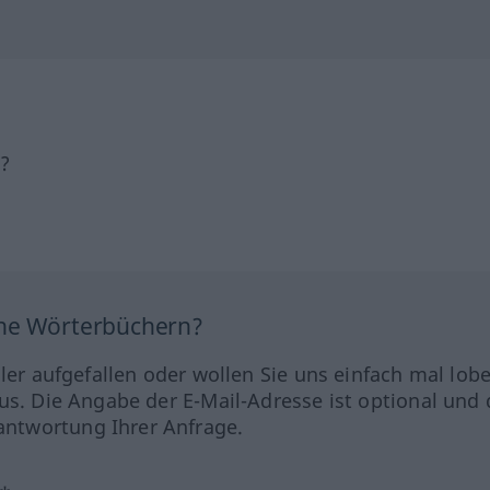
h?
ine Wörterbüchern?
hler aufgefallen oder wollen Sie uns einfach mal lob
us. Die Angabe der E-Mail-Adresse ist optional und 
ntwortung Ihrer Anfrage.