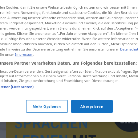
en Cookies, damit Sie unsere Webseite bestmöglich nutzen und wir besser mit Ihnen
en können. Notwendige, funktionale und statistische Cookies, die für den Betrieb d
ischen Auswertung unserer Webseite erforderlich sind, werden auf Grundlage unserer
hrem Endgerät gespeichert. Marketing-Cookies und Cookies, die der Bereitstellung per
tippen)
nen, werden nur gespeichert, wenn Sie uns durch einen Klick auf den „Akzeptieren“-
nis geben. Klicken Sie ansonsten auf „Fortfahren ohne Akzeptieren“. Sie können Ihre 
ür zukünftige Besuche unserer Webseite widerrufen. Wenn Sie weitere Informationen 
assungsmöglichkeiten möchten, klicken Sie einfach auf den Button „Mehr Optionen“
de Hinweise zu der Datenverarbeitung entnehmen Sie ansonsten unserer
Datenschut
 Sie unser
Impressum
.
unsere Partner verarbeiten Daten, um Folgendes bereitzustellen:
eindproduct
ocation-Daten verwenden. Geräteeigenschaften zur Identifikation aktiv abfragen. Sp
griff auf Informationen auf einem Gerät. Personalisierte Werbung und Inhalte, Mes
 Inhalten, Zielgruppenforschung und Entwicklung von Dienstleistungen.
artner (Lieferanten)
Mehr Optionen
Akzeptieren