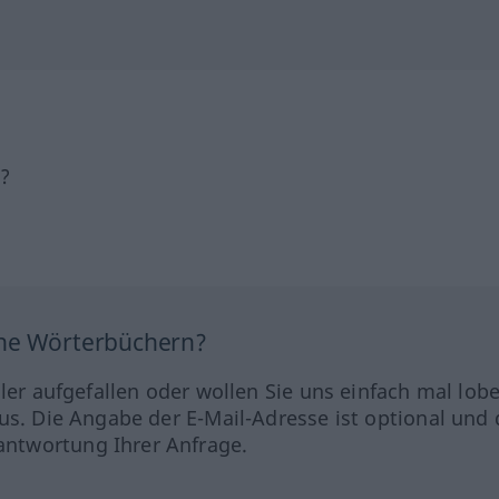
h?
ine Wörterbüchern?
hler aufgefallen oder wollen Sie uns einfach mal lob
us. Die Angabe der E-Mail-Adresse ist optional und 
ntwortung Ihrer Anfrage.