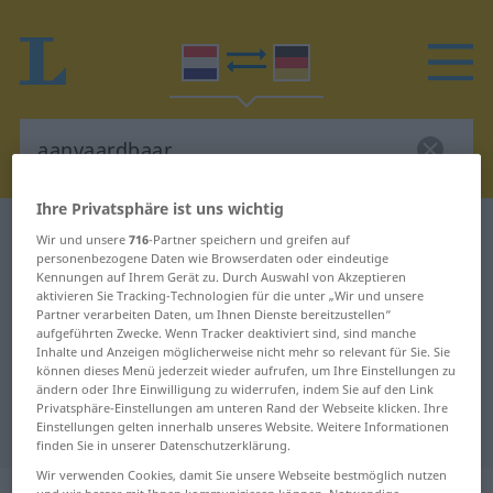
Ihre Privatsphäre ist uns wichtig
Niederländisch-Deutsch Wörterbuch
Wir und unsere
716
-Partner speichern und greifen auf
aanvaardbaar
personenbezogene Daten wie Browserdaten oder eindeutige
Kennungen auf Ihrem Gerät zu. Durch Auswahl von Akzeptieren
Niederländisch-Deutsch
aktivieren Sie Tracking-Technologien für die unter „Wir und unsere
Partner verarbeiten Daten, um Ihnen Dienste bereitzustellen“
Übersetzung für "aanvaardbaar"
aufgeführten Zwecke. Wenn Tracker deaktiviert sind, sind manche
Inhalte und Anzeigen möglicherweise nicht mehr so relevant für Sie. Sie
können dieses Menü jederzeit wieder aufrufen, um Ihre Einstellungen zu
ändern oder Ihre Einwilligung zu widerrufen, indem Sie auf den Link
"aanvaardbaar" Deutsch
Privatsphäre-Einstellungen am unteren Rand der Webseite klicken. Ihre
Übersetzung
Einstellungen gelten innerhalb unseres Website. Weitere Informationen
finden Sie in unserer Datenschutzerklärung.
Wir verwenden Cookies, damit Sie unsere Webseite bestmöglich nutzen