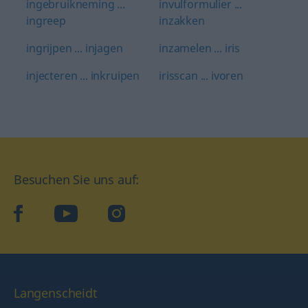
ingebruikneming ...
invulformulier ...
ingreep
inzakken
ingrijpen ... injagen
inzamelen ... iris
injecteren ... inkruipen
irisscan ... ivoren
Besuchen Sie uns auf:
facebook
YouTube
Instagram
Langenscheidt