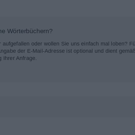
ne Wörterbüchern?
r aufgefallen oder wollen Sie uns einfach mal loben? Fü
Angabe der E-Mail-Adresse ist optional und dient gemä
 Ihrer Anfrage.