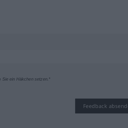
m Sie ein Häkchen setzen.*
Feedback absend