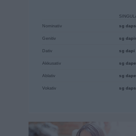
SINGUL
Nominativ
sg
dap
Genitiv
sg
dapi
Dativ
sg
dapi
Akkusativ
sg
dap
Ablativ
sg
dap
Vokativ
sg
dap