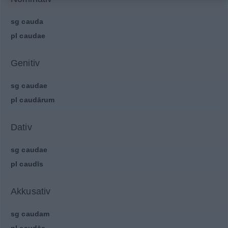
sg
cauda
pl
caudae
Genitiv
sg
caudae
pl
caudārum
Dativ
sg
caudae
pl
caudīs
Akkusativ
sg
caudam