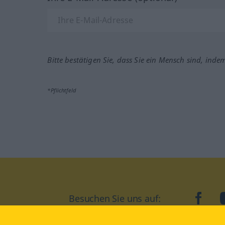
Bitte bestätigen Sie, dass Sie ein Mensch sind, inde
*Pflichtfeld
Besuchen Sie uns auf:
faceb