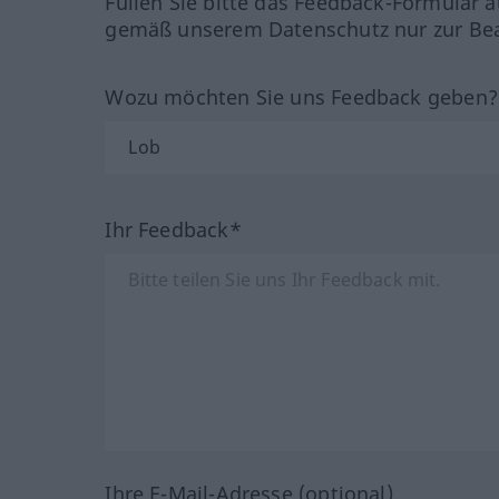
Füllen Sie bitte das Feedback-Formular a
gemäß unserem Datenschutz nur zur Bea
Wozu möchten Sie uns Feedback geben
Ihr Feedback*
Ihre E-Mail-Adresse (optional)