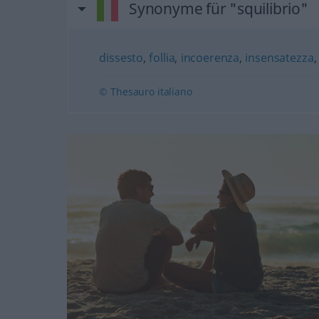
Synonyme für "squilibrio"
dissesto
,
follia
,
incoerenza
,
insensatezza
© Thesauro italiano