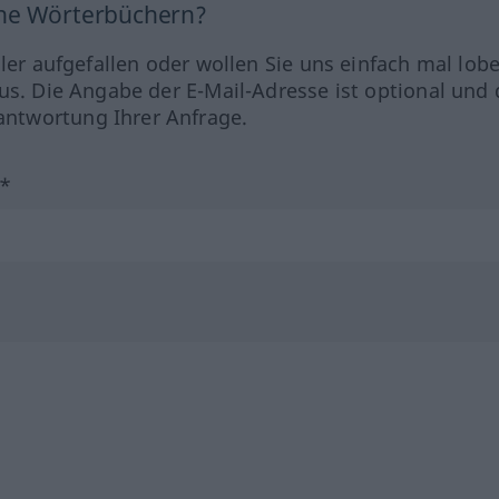
ine Wörterbüchern?
hler aufgefallen oder wollen Sie uns einfach mal lob
us. Die Angabe der E-Mail-Adresse ist optional und 
ntwortung Ihrer Anfrage.
?*