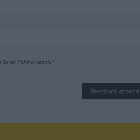
m Sie ein Häkchen setzen.*
Feedback absend