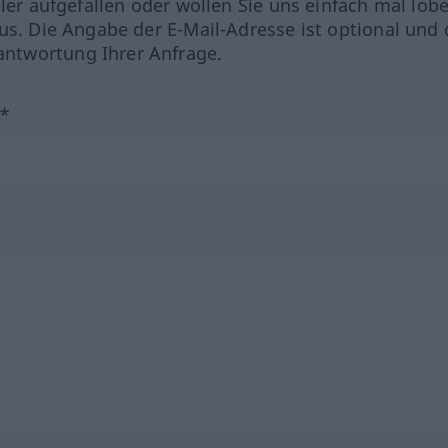
hler aufgefallen oder wollen Sie uns einfach mal lob
us. Die Angabe der E-Mail-Adresse ist optional und 
ntwortung Ihrer Anfrage.
?*