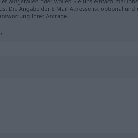
hler aufgefallen oder wollen Sie uns einfach mal lob
us. Die Angabe der E-Mail-Adresse ist optional und 
ntwortung Ihrer Anfrage.
?*