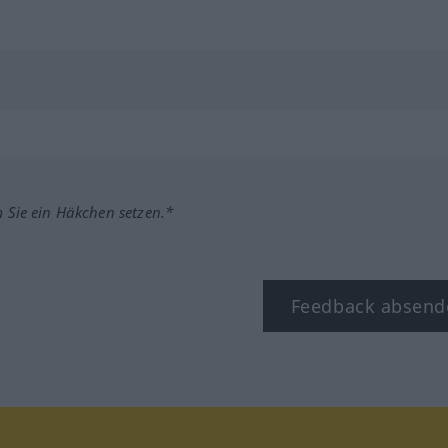
m Sie ein Häkchen setzen.*
Feedback absend