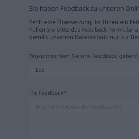
Sie haben Feedback zu unseren Onl
Fehlt eine Übersetzung, ist Ihnen ein Fe
Füllen Sie bitte das Feedback-Formular a
gemäß unserem Datenschutz nur zur Bea
Wozu möchten Sie uns Feedback geben
Ihr Feedback*