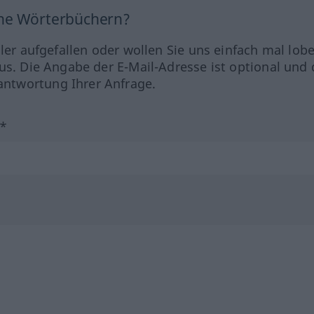
ine Wörterbüchern?
hler aufgefallen oder wollen Sie uns einfach mal lob
us. Die Angabe der E-Mail-Adresse ist optional und 
ntwortung Ihrer Anfrage.
?*