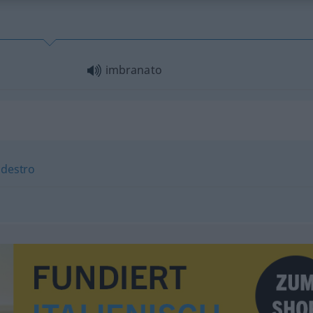
imbranato
destro