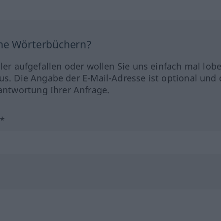
ine Wörterbüchern?
hler aufgefallen oder wollen Sie uns einfach mal lob
us. Die Angabe der E-Mail-Adresse ist optional und 
ntwortung Ihrer Anfrage.
?*