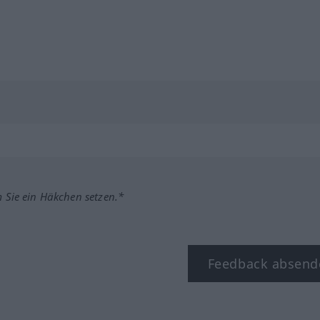
m Sie ein Häkchen setzen.*
Feedback absend