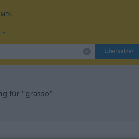
HMEN
Übersetzen
ng für "grasso"