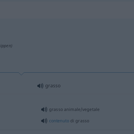
tippen)
grasso
grasso animale/vegetale
contenuto
di grasso