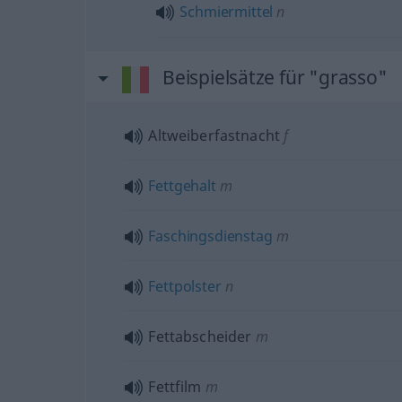
Schmiermittel
n
Beispielsätze für "grasso"
Altweiberfastnacht
f
Fettgehalt
m
Faschingsdienstag
m
Fettpolster
n
Fettabscheider
m
Fettfilm
m