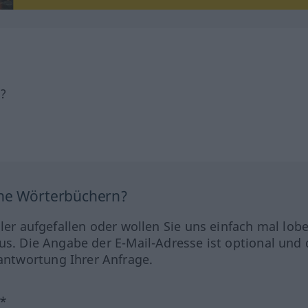
h?
ine Wörterbüchern?
hler aufgefallen oder wollen Sie uns einfach mal lob
us. Die Angabe der E-Mail-Adresse ist optional und 
ntwortung Ihrer Anfrage.
?*