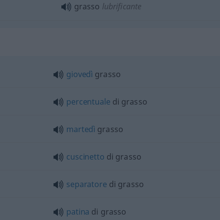
grasso
lubrificante
giovedì
grasso
percentuale
di grasso
martedì
grasso
cuscinetto
di grasso
separatore
di grasso
patina
di grasso