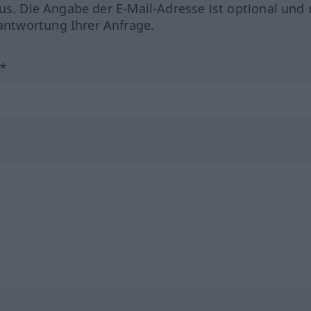
us. Die Angabe der E-Mail-Adresse ist optional und 
ntwortung Ihrer Anfrage.
?*