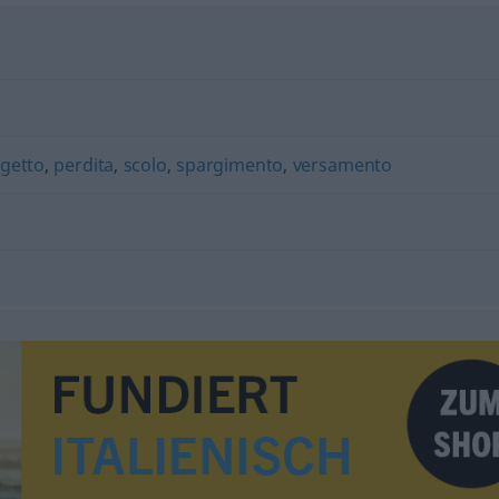
getto
,
perdita
,
scolo
,
spargimento
,
versamento