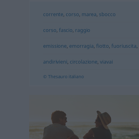
corrente
,
corso
,
marea
,
sbocco
corso
,
fascio
,
raggio
emissione
,
emorragia
,
fiotto
,
fuoriuscita
,
andirivieni
,
circolazione
,
viavai
© Thesauro italiano