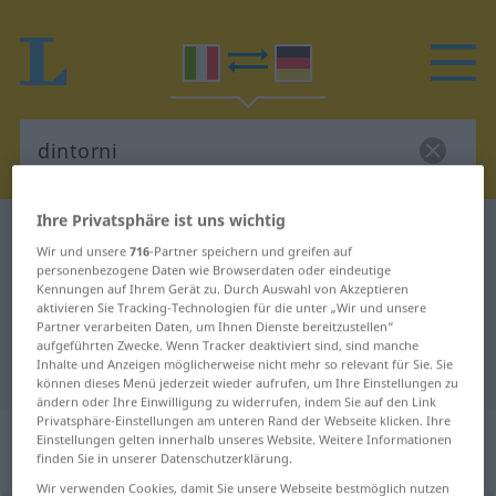
Ihre Privatsphäre ist uns wichtig
Italienisch-Deutsch Wörterbuch
dintorni
Wir und unsere
716
-Partner speichern und greifen auf
Italienisch-Deutsch Übersetzung
personenbezogene Daten wie Browserdaten oder eindeutige
Kennungen auf Ihrem Gerät zu. Durch Auswahl von Akzeptieren
für "dintorni"
aktivieren Sie Tracking-Technologien für die unter „Wir und unsere
Partner verarbeiten Daten, um Ihnen Dienste bereitzustellen“
aufgeführten Zwecke. Wenn Tracker deaktiviert sind, sind manche
Inhalte und Anzeigen möglicherweise nicht mehr so relevant für Sie. Sie
"dintorni" Deutsch Übersetzung
können dieses Menü jederzeit wieder aufrufen, um Ihre Einstellungen zu
ändern oder Ihre Einwilligung zu widerrufen, indem Sie auf den Link
Privatsphäre-Einstellungen am unteren Rand der Webseite klicken. Ihre
„dintorni“
: sostantivo maschile
Einstellungen gelten innerhalb unseres Website. Weitere Informationen
finden Sie in unserer Datenschutzerklärung.
plurale maschile plurale
Wir verwenden Cookies, damit Sie unsere Webseite bestmöglich nutzen