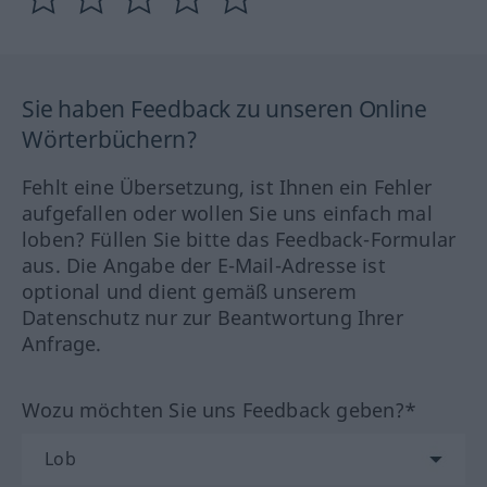
Sie haben Feedback zu unseren Online
Wörterbüchern?
Fehlt eine Übersetzung, ist Ihnen ein Fehler
aufgefallen oder wollen Sie uns einfach mal
loben? Füllen Sie bitte das Feedback-Formular
aus. Die Angabe der E-Mail-Adresse ist
optional und dient gemäß unserem
Datenschutz nur zur Beantwortung Ihrer
Anfrage.
Wozu möchten Sie uns Feedback geben?*