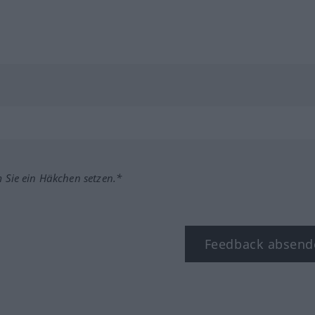
m Sie ein Häkchen setzen.*
Feedback absend