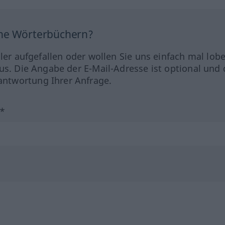
ine Wörterbüchern?
hler aufgefallen oder wollen Sie uns einfach mal lob
us. Die Angabe der E-Mail-Adresse ist optional und 
ntwortung Ihrer Anfrage.
?*