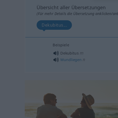
Übersicht aller Übersetzungen
(Für mehr Details die Übersetzung anklicken/an
Dekubitus...
Beispiele
m
Dekubitus
n
Wundliegen