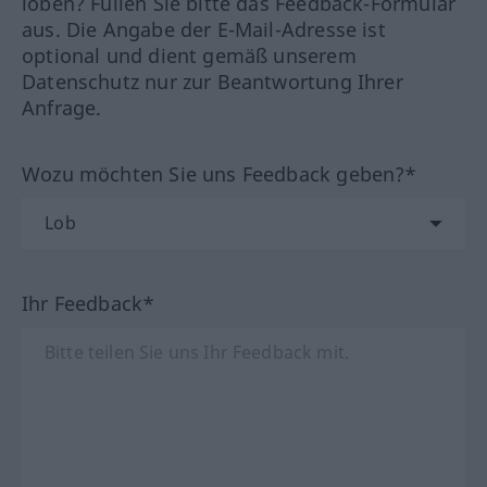
loben? Füllen Sie bitte das Feedback-Formular
aus. Die Angabe der E-Mail-Adresse ist
optional und dient gemäß unserem
Datenschutz nur zur Beantwortung Ihrer
Anfrage.
Wozu möchten Sie uns Feedback geben?*
Ihr Feedback*