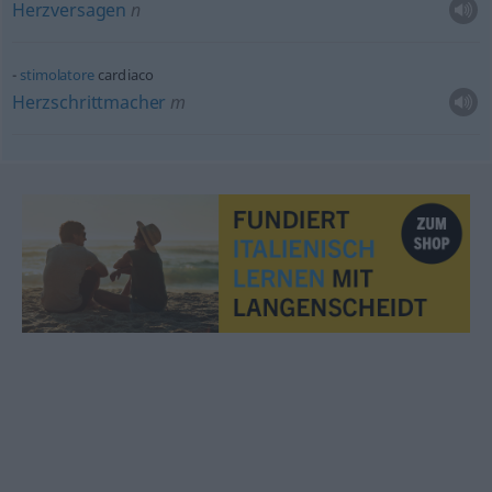
Herzversagen
n
stimolatore
cardiaco
Herzschrittmacher
m