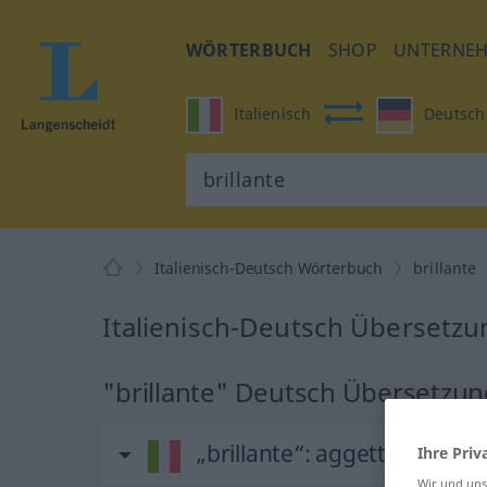
WÖRTERBUCH
SHOP
UNTERNE
Italienisch
Deutsch
Italienisch-Deutsch Wörterbuch
brillante
Italienisch-Deutsch Übersetzun
"brillante" Deutsch Übersetzu
„brillante“
: aggettivo
Ihre Priv
Wir und un