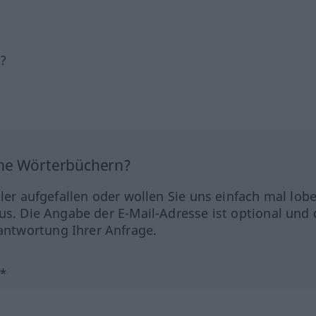
h?
ine Wörterbüchern?
hler aufgefallen oder wollen Sie uns einfach mal lob
us. Die Angabe der E-Mail-Adresse ist optional und 
ntwortung Ihrer Anfrage.
?*