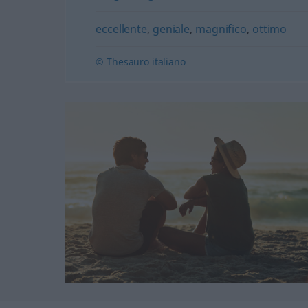
eccellente
,
geniale
,
magnifico
,
ottimo
© Thesauro italiano