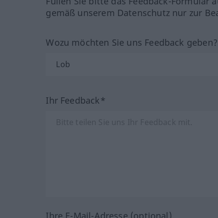
Füllen Sie bitte das Feedback-Formular a
gemäß unserem Datenschutz nur zur Bea
Wozu möchten Sie uns Feedback geben
Ihr Feedback*
Ihre E-Mail-Adresse (optional)