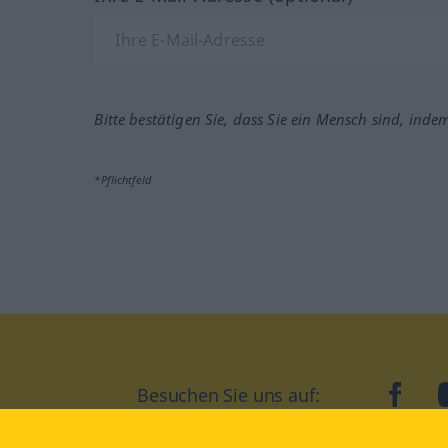
Bitte bestätigen Sie, dass Sie ein Mensch sind, inde
*Pflichtfeld
Besuchen Sie uns auf:
faceb