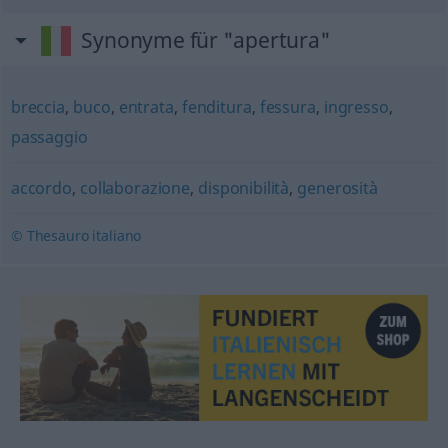
Synonyme für "apertura"
breccia
,
buco
,
entrata
,
fenditura
,
fessura
,
ingresso
,
passaggio
accordo
,
collaborazione
,
disponibilità
,
generosità
© Thesauro italiano