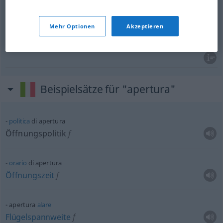
Eröffnung
f
apertura
inaugurazione
Mehr Optionen
Akzeptieren
Beginn
m
apertura
inizio
Beispielsätze für "apertura"
politica
di apertura
Öffnungspolitik
f
orario
di apertura
Öffnungszeit
f
apertura
alare
Flügelspannweite
f