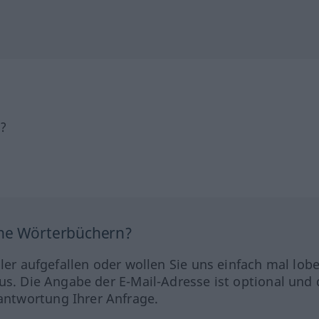
h?
ine Wörterbüchern?
hler aufgefallen oder wollen Sie uns einfach mal lob
us. Die Angabe der E-Mail-Adresse ist optional und 
ntwortung Ihrer Anfrage.