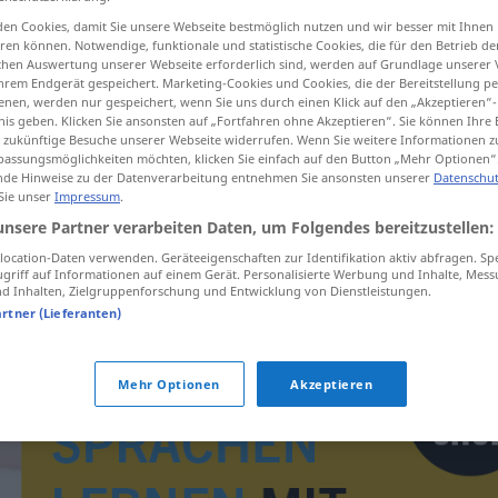
en Cookies, damit Sie unsere Webseite bestmöglich nutzen und wir besser mit Ihnen
en können. Notwendige, funktionale und statistische Cookies, die für den Betrieb d
ischen Auswertung unserer Webseite erforderlich sind, werden auf Grundlage unserer
hrem Endgerät gespeichert. Marketing-Cookies und Cookies, die der Bereitstellung per
tippen)
nen, werden nur gespeichert, wenn Sie uns durch einen Klick auf den „Akzeptieren“-
nis geben. Klicken Sie ansonsten auf „Fortfahren ohne Akzeptieren“. Sie können Ihre 
ür zukünftige Besuche unserer Webseite widerrufen. Wenn Sie weitere Informationen 
assungsmöglichkeiten möchten, klicken Sie einfach auf den Button „Mehr Optionen“
de Hinweise zu der Datenverarbeitung entnehmen Sie ansonsten unserer
Datenschut
 Sie unser
Impressum
.
unsere Partner verarbeiten Daten, um Folgendes bereitzustellen:
valta
ocation-Daten verwenden. Geräteeigenschaften zur Identifikation aktiv abfragen. Sp
griff auf Informationen auf einem Gerät. Personalisierte Werbung und Inhalte, Mes
 Inhalten, Zielgruppenforschung und Entwicklung von Dienstleistungen.
artner (Lieferanten)
Mehr Optionen
Akzeptieren