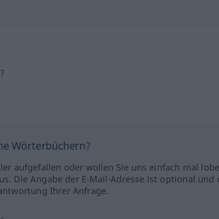
h?
ine Wörterbüchern?
hler aufgefallen oder wollen Sie uns einfach mal lob
us. Die Angabe der E-Mail-Adresse ist optional und 
ntwortung Ihrer Anfrage.