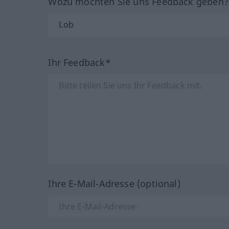
Wozu möchten Sie uns Feedback geben
Ihr Feedback*
Ihre E-Mail-Adresse (optional)