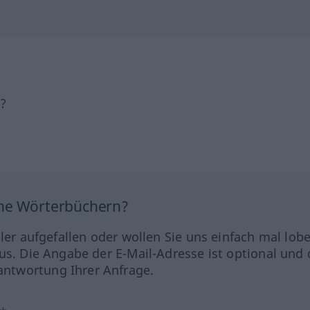
h?
ine Wörterbüchern?
hler aufgefallen oder wollen Sie uns einfach mal lob
us. Die Angabe der E-Mail-Adresse ist optional und 
ntwortung Ihrer Anfrage.