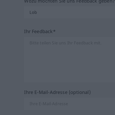
Wozu möchten Sie uns Feedback geben
Ihr Feedback*
Ihre E-Mail-Adresse (optional)