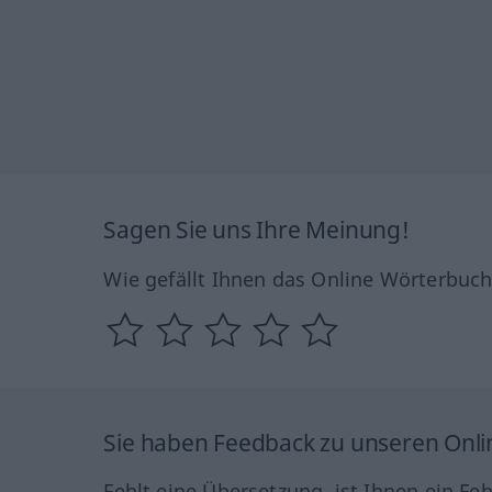
Sagen Sie uns Ihre Meinung!
Wie gefällt Ihnen das Online Wörterbuc
Sie haben Feedback zu unseren Onl
Fehlt eine Übersetzung, ist Ihnen ein Fe