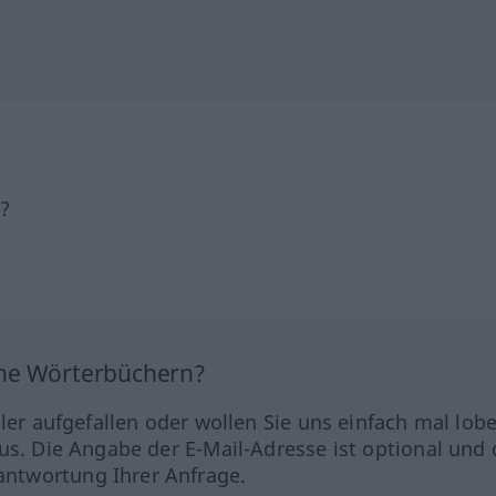
h?
ine Wörterbüchern?
hler aufgefallen oder wollen Sie uns einfach mal lob
us. Die Angabe der E-Mail-Adresse ist optional und 
ntwortung Ihrer Anfrage.